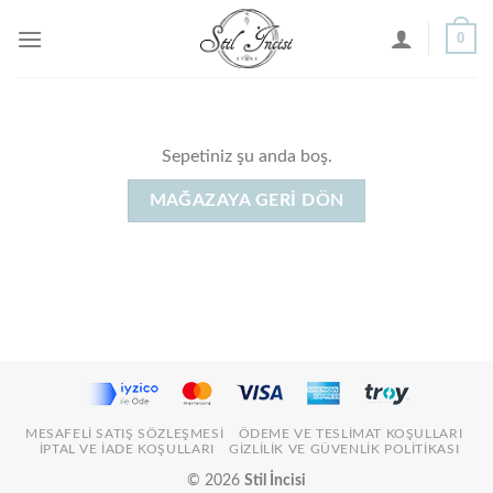
İçeriğe
0
atla
Sepetiniz şu anda boş.
MAĞAZAYA GERI DÖN
MESAFELI SATIŞ SÖZLEŞMESI
ÖDEME VE TESLIMAT KOŞULLARI
İPTAL VE İADE KOŞULLARI
GIZLILIK VE GÜVENLIK POLITIKASI
© 2026
Stil İncisi