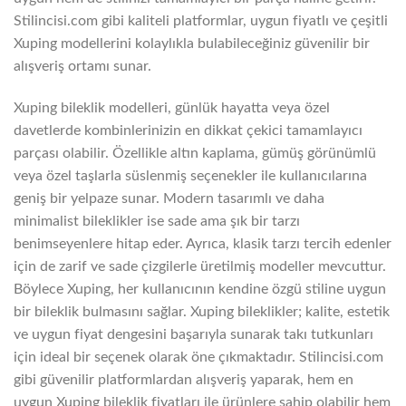
Stilincisi.com gibi kaliteli platformlar, uygun fiyatlı ve çeşitli
Xuping modellerini kolaylıkla bulabileceğiniz güvenilir bir
alışveriş ortamı sunar.
Xuping bileklik modelleri, günlük hayatta veya özel
davetlerde kombinlerinizin en dikkat çekici tamamlayıcı
parçası olabilir. Özellikle altın kaplama, gümüş görünümlü
veya özel taşlarla süslenmiş seçenekler ile kullanıcılarına
geniş bir yelpaze sunar. Modern tasarımlı ve daha
minimalist bileklikler ise sade ama şık bir tarzı
benimseyenlere hitap eder. Ayrıca, klasik tarzı tercih edenler
için de zarif ve sade çizgilerle üretilmiş modeller mevcuttur.
Böylece Xuping, her kullanıcının kendine özgü stiline uygun
bir bileklik bulmasını sağlar. Xuping bileklikler; kalite, estetik
ve uygun fiyat dengesini başarıyla sunarak takı tutkunları
için ideal bir seçenek olarak öne çıkmaktadır. Stilincisi.com
gibi güvenilir platformlardan alışveriş yaparak, hem en
uygun Xuping bileklik fiyatları ile ürünlere sahip olabilir hem