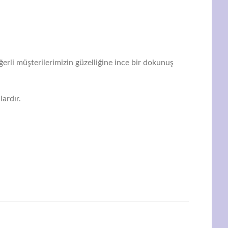
erli müşterilerimizin güzelliğine ince bir dokunuş
lardır.