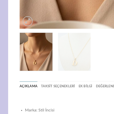
AÇIKLAMA
TAKSIT SEÇENEKLERI
EK BILGI
DEĞERLEND
Marka: Stil İncisi