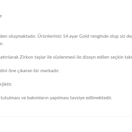
e
erden oluşmaktadır. Ürünlerimiz 14 ayar Gold renginde olup siz değ
r.
tırılarak Zirkon taşlar ile süslenmesi ile dizayn edilen seçkin takı
dini öne çıkaran bir markadır.
iktir.
tutulması ve bakımların yapılması tavsiye edilmektedir.