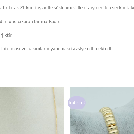
tırılarak Zirkon taşlar ile süslenmesi ile dizayn edilen seçkin takı
dini öne çıkaran bir markadır.
iktir.
tutulması ve bakımların yapılması tavsiye edilmektedir.
İndirim!
Favorilere
ekle