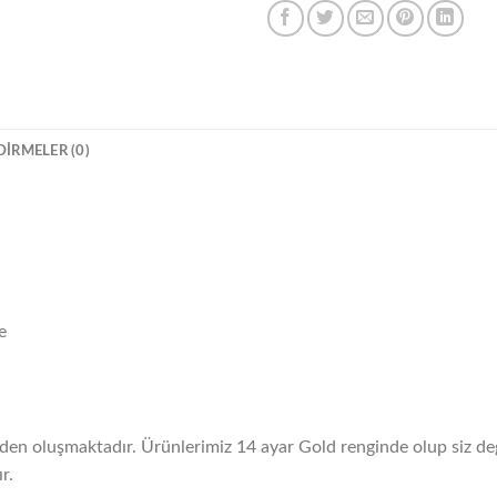
IRMELER (0)
e
erden oluşmaktadır. Ürünlerimiz 14 ayar Gold renginde olup siz değ
r.