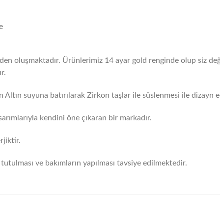
e
erden oluşmaktadır. Ürünlerimiz 14 ayar gold renginde olup siz değ
r.
 Altın suyuna batırılarak Zirkon taşlar ile süslenmesi ile dizayn ed
arımlarıyla kendini öne çıkaran bir markadır.
iktir.
tutulması ve bakımların yapılması tavsiye edilmektedir.