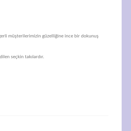
erli müşterilerimizin güzelliğine ince bir dokunuş
ilen seçkin takılardır.