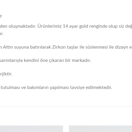
e
erden oluşmaktadır. Ürünlerimiz 14 ayar gold renginde olup siz değ
r.
 Altın suyuna batırılarak Zirkon taşlar ile süslenmesi ile dizayn ed
arımlarıyla kendini öne çıkaran bir markadır.
iktir.
tutulması ve bakımların yapılması tavsiye edilmektedir.