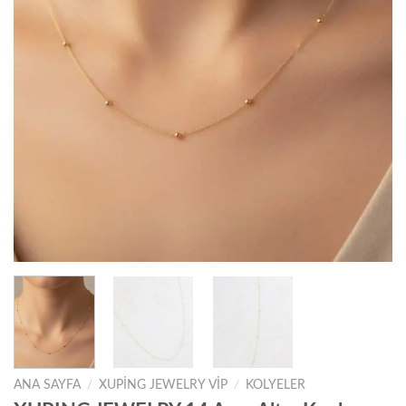
ANA SAYFA
/
XUPING JEWELRY VIP
/
KOLYELER