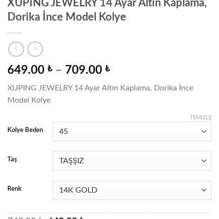
XUPING JEWELRY 14 Ayar Altın Kaplama,
Dorika İnce Model Kolye
Fiyat
649.00
₺
–
709.00
₺
aralığı:
XUPING JEWELRY 14 Ayar Altın Kaplama, Dorika İnce
649.00 ₺
Model Kolye
-
709.00 ₺
TEMIZLE
Kolye Beden
Taş
Renk