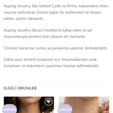
Xuping Jewelry Takı kaliteli Çelik ve Pirinç malzemenin Altın
suyuna batırılarak Zirkon taşlar ile süslenmesi ile dizayn
edilen seçkin takılardır.
Xuping Jewelry dünya trendlerini takip eden ve şık
tasarımlarıyla kendini öne çıkaran bir markadır.
Ürünleri kararma, solma ve paslanma yapmaz, Antialerjiktir.
Daha uzun ömürlü kullanımı için kimyasallardan uzak
tutulması ve bakımların yapılması tavsiye edilmektedir.
İLGILI ÜRÜNLER
İndirim!
İndirim!