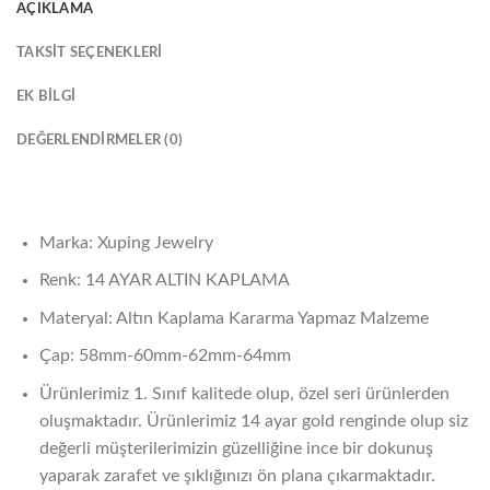
AÇIKLAMA
TAKSIT SEÇENEKLERI
EK BILGI
DEĞERLENDIRMELER (0)
Marka: Xuping Jewelry
Renk: 14 AYAR ALTIN KAPLAMA
Materyal: Altın Kaplama Kararma Yapmaz Malzeme
Çap: 58mm-60mm-62mm-64mm
Ürünlerimiz 1. Sınıf kalitede olup, özel seri ürünlerden
oluşmaktadır. Ürünlerimiz 14 ayar gold renginde olup siz
değerli müşterilerimizin güzelliğine ince bir dokunuş
yaparak zarafet ve şıklığınızı ön plana çıkarmaktadır.