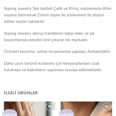
Xuping Jewelry Takı kaliteli Çelik ve Pirinç malzemenin Altın
suyuna batırılarak Zirkon taşlar ile süslenmesi ile dizayn
edilen seçkin takılardır.
Xuping Jewelry dünya trendlerini takip eden ve şık
tasarımlarıyla kendini öne çıkaran bir markadır.
Ürünleri kararma, solma ve paslanma yapmaz, Antialerjiktir.
Daha uzun ömürlü kullanımı için kimyasallardan uzak
tutulması ve bakımların yapılması tavsiye edilmektedir.
İLGILI ÜRÜNLER
İndirim!
İndirim!