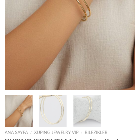
ANA SAYFA
/
XUPING JEWELRY VIP
/
BILEZIKLER