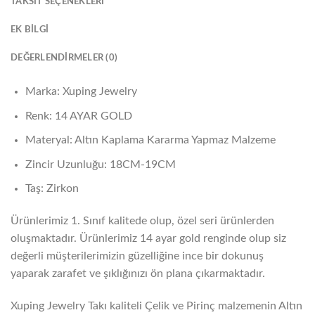
TAKSIT SEÇENEKLERI
EK BILGI
DEĞERLENDIRMELER (0)
Marka: Xuping Jewelry
Renk: 14 AYAR GOLD
Materyal: Altın Kaplama Kararma Yapmaz Malzeme
Zincir Uzunluğu: 18CM-19CM
Taş: Zirkon
Ürünlerimiz 1. Sınıf kalitede olup, özel seri ürünlerden
oluşmaktadır. Ürünlerimiz 14 ayar gold renginde olup siz
değerli müşterilerimizin güzelliğine ince bir dokunuş
yaparak zarafet ve şıklığınızı ön plana çıkarmaktadır.
Xuping Jewelry Takı kaliteli Çelik ve Pirinç malzemenin Altın