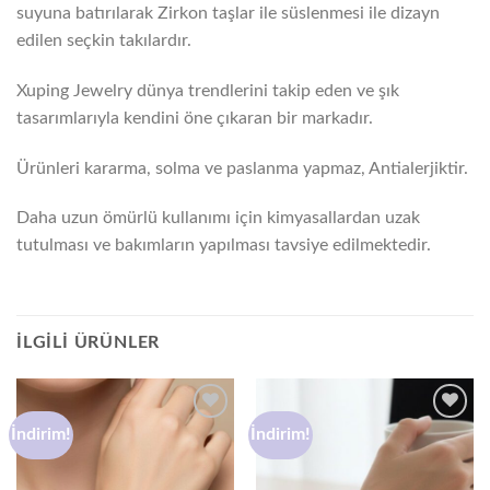
suyuna batırılarak Zirkon taşlar ile süslenmesi ile dizayn
edilen seçkin takılardır.
Xuping Jewelry dünya trendlerini takip eden ve şık
tasarımlarıyla kendini öne çıkaran bir markadır.
Ürünleri kararma, solma ve paslanma yapmaz, Antialerjiktir.
Daha uzun ömürlü kullanımı için kimyasallardan uzak
tutulması ve bakımların yapılması tavsiye edilmektedir.
İLGILI ÜRÜNLER
İndirim!
İndirim!
Favorilere
Favorilere
ekle
ekle