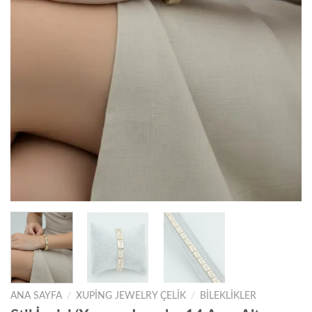
ANA SAYFA
/
XUPING JEWELRY ÇELIK
/
BILEKLIKLER