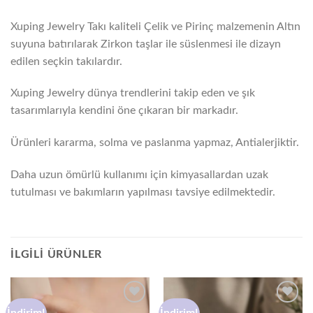
Xuping Jewelry Takı kaliteli Çelik ve Pirinç malzemenin Altın
suyuna batırılarak Zirkon taşlar ile süslenmesi ile dizayn
edilen seçkin takılardır.
Xuping Jewelry dünya trendlerini takip eden ve şık
tasarımlarıyla kendini öne çıkaran bir markadır.
Ürünleri kararma, solma ve paslanma yapmaz, Antialerjiktir.
Daha uzun ömürlü kullanımı için kimyasallardan uzak
tutulması ve bakımların yapılması tavsiye edilmektedir.
İLGILI ÜRÜNLER
İndirim!
İndirim!