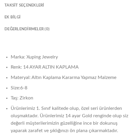
TAKSIT SEÇENEKLERI
EK BILGI
DEĞERLENDIRMELER (0)
Marka: Xuping Jewelry
Renk: 14 AYAR ALTIN KAPLAMA
Materyal: Altın Kaplama Kararma Yapmaz Malzeme
Size:6-8
Taş: Zirkon
Ürünlerimiz 1. Sınıf kalitede olup, özel seri ürünlerden
oluşmaktadır. Ürünlerimiz 14 ayar Gold renginde olup siz
değerli müşterilerimizin güzelliğine ince bir dokunuş
yaparak zarafet ve şıklığınızı ön plana çıkarmaktadır.