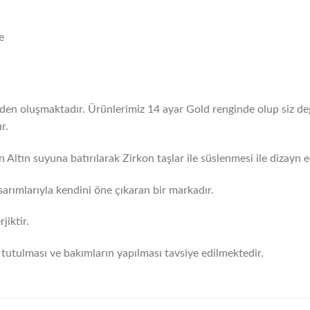
e
erden oluşmaktadır. Ürünlerimiz 14 ayar Gold renginde olup siz değ
r.
 Altın suyuna batırılarak Zirkon taşlar ile süslenmesi ile dizayn ed
arımlarıyla kendini öne çıkaran bir markadır.
iktir.
tutulması ve bakımların yapılması tavsiye edilmektedir.