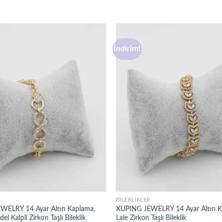
İndirim!
Favorilere
ekle
R
BILEKLIKLER
WELRY 14 Ayar Altın Kaplama,
XUPING JEWELRY 14 Ayar Altın K
l Kalpli Zirkon Taşlı Bileklik
Lale Zirkon Taşlı Bileklik