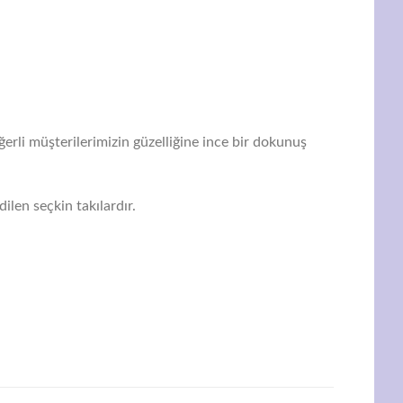
erli müşterilerimizin güzelliğine ince bir dokunuş
ilen seçkin takılardır.