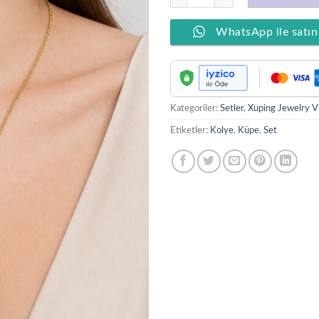
WhatsApp ile satın
Kategoriler:
Setler
,
Xuping Jewelry V
Etiketler:
Kolye
,
Küpe
,
Set