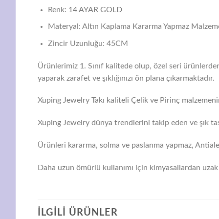
Renk: 14 AYAR GOLD
Materyal: Altın Kaplama Kararma Yapmaz Malzem
Zincir Uzunluğu: 45CM
Ürünlerimiz 1. Sınıf kalitede olup, özel seri ürünlerd
yaparak zarafet ve şıklığınızı ön plana çıkarmaktadır.
Xuping Jewelry Takı kaliteli Çelik ve Pirinç malzemenin
Xuping Jewelry dünya trendlerini takip eden ve şık tas
Ürünleri kararma, solma ve paslanma yapmaz, Antialerj
Daha uzun ömürlü kullanımı için kimyasallardan uzak 
İLGILI ÜRÜNLER