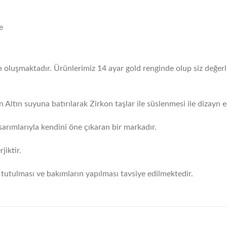
e
en oluşmaktadır. Ürünlerimiz 14 ayar gold renginde olup siz değerl
 Altın suyuna batırılarak Zirkon taşlar ile süslenmesi ile dizayn ed
arımlarıyla kendini öne çıkaran bir markadır.
iktir.
tutulması ve bakımların yapılması tavsiye edilmektedir.