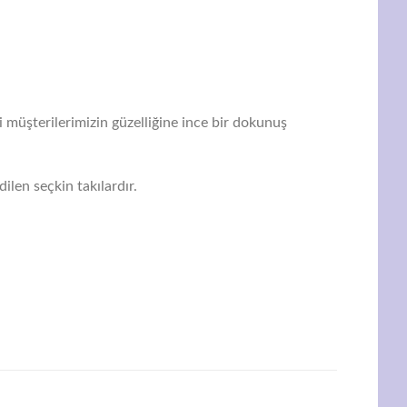
i müşterilerimizin güzelliğine ince bir dokunuş
ilen seçkin takılardır.