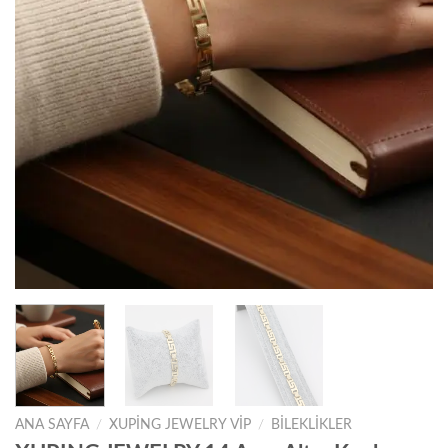
ANA SAYFA
/
XUPING JEWELRY VIP
/
BILEKLIKLER