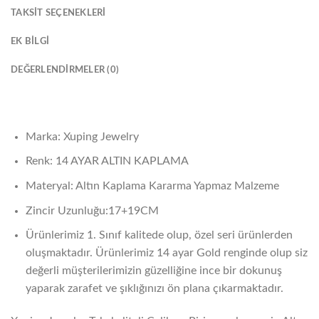
TAKSIT SEÇENEKLERI
EK BILGI
DEĞERLENDIRMELER (0)
Marka: Xuping Jewelry
Renk: 14 AYAR ALTIN KAPLAMA
Materyal: Altın Kaplama Kararma Yapmaz Malzeme
Zincir Uzunluğu:17+19CM
Ürünlerimiz 1. Sınıf kalitede olup, özel seri ürünlerden
oluşmaktadır. Ürünlerimiz 14 ayar Gold renginde olup siz
değerli müşterilerimizin güzelliğine ince bir dokunuş
yaparak zarafet ve şıklığınızı ön plana çıkarmaktadır.