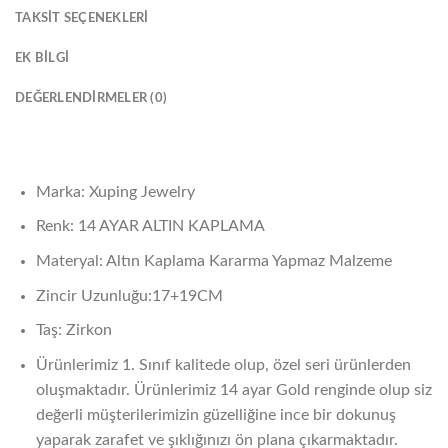
TAKSIT SEÇENEKLERI
EK BILGI
DEĞERLENDIRMELER (0)
Marka: Xuping Jewelry
Renk: 14 AYAR ALTIN KAPLAMA
Materyal: Altın Kaplama Kararma Yapmaz Malzeme
Zincir Uzunluğu:17+19CM
Taş: Zirkon
Ürünlerimiz 1. Sınıf kalitede olup, özel seri ürünlerden
oluşmaktadır. Ürünlerimiz 14 ayar Gold renginde olup siz
değerli müşterilerimizin güzelliğine ince bir dokunuş
yaparak zarafet ve şıklığınızı ön plana çıkarmaktadır.