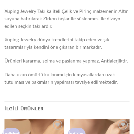
Xuping Jewelry Takı kaliteli Çelik ve Pirinç malzemenin Altın
suyuna batırılarak Zirkon taşlar ile süslenmesi ile dizayn
edilen seçkin takılardır.
Xuping Jewelry dünya trendlerini takip eden ve şık
tasarımlarıyla kendini öne çıkaran bir markadır.
Ürünleri kararma, solma ve paslanma yapmaz, Antialerjiktir.
Daha uzun ömürlü kullanımı için kimyasallardan uzak
tutulması ve bakımların yapılması tavsiye edilmektedir.
İLGILI ÜRÜNLER
İndirim!
İndirim!