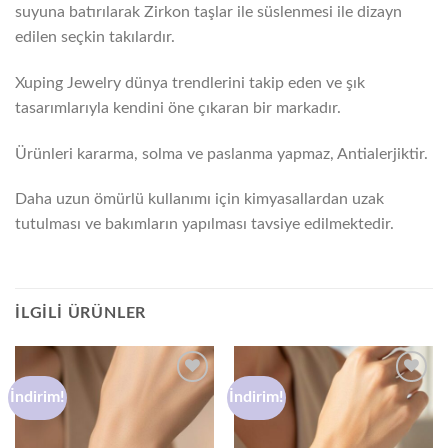
suyuna batırılarak Zirkon taşlar ile süslenmesi ile dizayn
edilen seçkin takılardır.
Xuping Jewelry dünya trendlerini takip eden ve şık
tasarımlarıyla kendini öne çıkaran bir markadır.
Ürünleri kararma, solma ve paslanma yapmaz, Antialerjiktir.
Daha uzun ömürlü kullanımı için kimyasallardan uzak
tutulması ve bakımların yapılması tavsiye edilmektedir.
İLGILI ÜRÜNLER
İndirim!
İndirim!
Favorilere
Favorilere
ekle
ekle