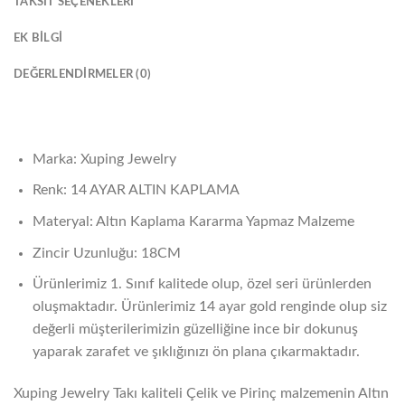
TAKSIT SEÇENEKLERI
EK BILGI
DEĞERLENDIRMELER (0)
Marka: Xuping Jewelry
Renk: 14 AYAR ALTIN KAPLAMA
Materyal: Altın Kaplama Kararma Yapmaz Malzeme
Zincir Uzunluğu: 18CM
Ürünlerimiz 1. Sınıf kalitede olup, özel seri ürünlerden
oluşmaktadır. Ürünlerimiz 14 ayar gold renginde olup siz
değerli müşterilerimizin güzelliğine ince bir dokunuş
yaparak zarafet ve şıklığınızı ön plana çıkarmaktadır.
Xuping Jewelry Takı kaliteli Çelik ve Pirinç malzemenin Altın