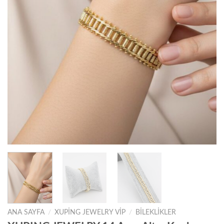
ANA SAYFA
/
XUPING JEWELRY VIP
/
BILEKLIKLER