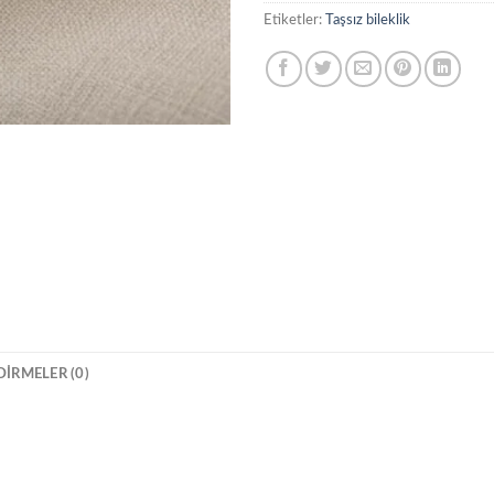
Etiketler:
Taşsız bileklik
IRMELER (0)