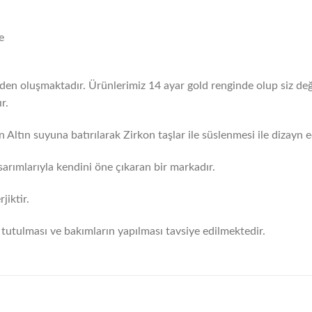
e
erden oluşmaktadır. Ürünlerimiz 14 ayar gold renginde olup siz değ
r.
 Altın suyuna batırılarak Zirkon taşlar ile süslenmesi ile dizayn ed
arımlarıyla kendini öne çıkaran bir markadır.
iktir.
tutulması ve bakımların yapılması tavsiye edilmektedir.