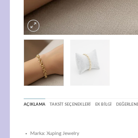
AÇIKLAMA
TAKSIT SEÇENEKLERI
EK BILGI
DEĞERLEND
Marka: Xuping Jewelry