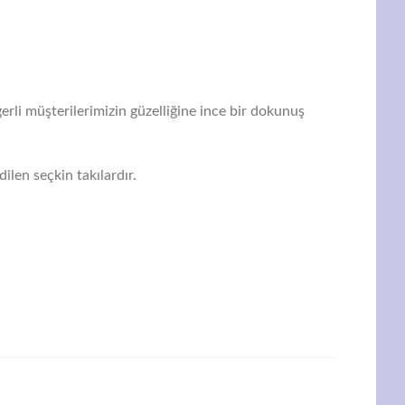
erli müşterilerimizin güzelliğine ince bir dokunuş
ilen seçkin takılardır.