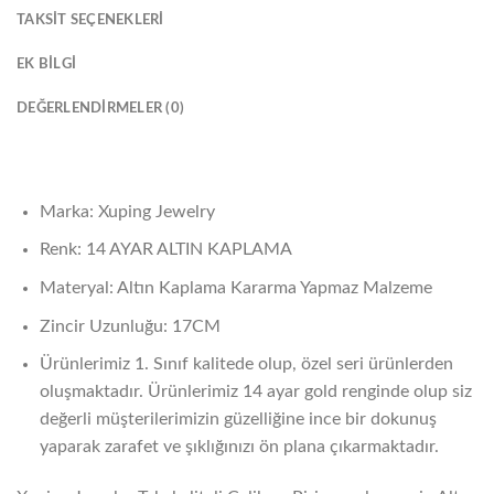
TAKSIT SEÇENEKLERI
EK BILGI
DEĞERLENDIRMELER (0)
Marka: Xuping Jewelry
Renk: 14 AYAR ALTIN KAPLAMA
Materyal: Altın Kaplama Kararma Yapmaz Malzeme
Zincir Uzunluğu: 17CM
Ürünlerimiz 1. Sınıf kalitede olup, özel seri ürünlerden
oluşmaktadır. Ürünlerimiz 14 ayar gold renginde olup siz
değerli müşterilerimizin güzelliğine ince bir dokunuş
yaparak zarafet ve şıklığınızı ön plana çıkarmaktadır.