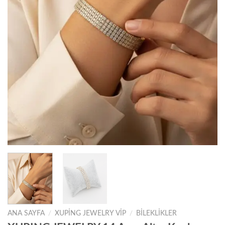
ANA SAYFA
/
XUPING JEWELRY VIP
/
BILEKLIKLER